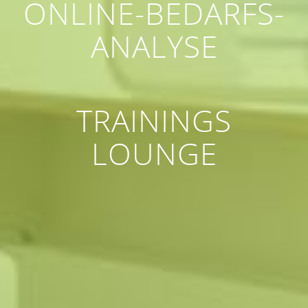
ONLINE-BEDARFS-
ANALYSE
TRAININGS
LOUNGE