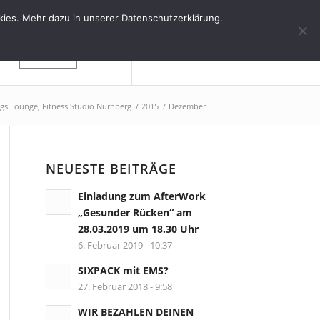
kies. Mehr dazu in unserer Datenschutzerklärung.
Kontakt
ngs Lounge, Fitness Studio Nürnberg
/
2015
/
Dezember
NEUESTE BEITRÄGE
Einladung zum AfterWork
„Gesunder Rücken“ am
28.03.2019 um 18.30 Uhr
6. Februar 2019 - 10:37
SIXPACK mit EMS?
27. Februar 2018 - 9:58
WIR BEZAHLEN DEINEN