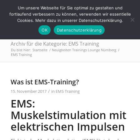
Tel.: 0911 - 2171 4565 | info@trainings-lounge.de
Um unsere Webseite für Sie optimal zu gestalten und
fortlaufend verbessern zu können, verwenden wir essentielle
Cookies. Mehr dazu in unserer Datenschutzerklärung.
OK
Datenschutzerklärung
Archiv für die Kategorie: EMS Training
Du bist hier:
Startseite
/
Neuigkeiten Trainings Lounge Nürnberg
/
EMS Training
Was ist EMS-Training?
/
15. November 2017
in
EMS Training
EMS:
Muskelstimulation mit
elektrischen Impulsen