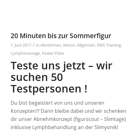
20 Minuten bis zur Sommerfigur
/
1. Juni 2017
in
Abnehmen
,
Aktion
,
Allgemein
,
EMS Training
,
Lymphmassage
,
Power Plate
Teste uns jetzt – wir
suchen 50
Testpersonen !
Du bist begeistert von uns und unseren
Konzepten?! Dann bleibe dabei und wir schenken
dir unser Abnehmkonzept (figurscout – Slimtage)
inklusive Lymphbehandlung an der Slimyonik!