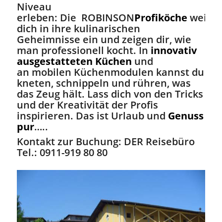
Niveau
erleben: Die ROBINSON
Profiköche
weihe
dich in ihre kulinarischen
Geheimnisse ein und zeigen dir, wie
man professionell kocht. In
innovativ
ausgestatteten Küchen
und
an mobilen Küchenmodulen kannst du
kneten, schnippeln und rühren, was
das Zeug hält. Lass dich von den Tricks
und der Kreativität der Profis
inspirieren. Das ist Urlaub und
Genuss
pur
…..
Kontakt zur Buchung: DER Reisebüro
Tel.: 0911-919 80 80