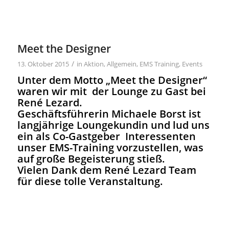
Meet the Designer
/
13. Oktober 2015
in
Aktion
,
Allgemein
,
EMS Training
,
Events
Unter dem Motto „Meet the Designer“
waren wir mit der Lounge zu Gast bei
René Lezard.
Geschäftsführerin Michaele Borst ist
langjährige Loungekundin und lud uns
ein als Co-Gastgeber Interessenten
unser EMS-Training vorzustellen, was
auf große Begeisterung stieß.
Vielen Dank dem René Lezard Team
für diese tolle Veranstaltung.