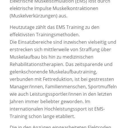
Elektrische Muskelstimulation (EMS) löst durch
elektrische Impulse Muskelkontraktionen
(Muskelverkürzungen) aus.
Heutzutage zählt das EMS Training zu den
effektivsten Trainingsmethoden.
Die Einsatzbereiche sind inzwischen vielseitig und
erstrecken sich mittlerweile von Straffung über
Muskelaufbau bis hin zu medizinischen
Rehabilitationstherapien. Das zeitsparende und
gelenkschonende Muskelaufbautraining,
verbunden mit Fettreduktion, ist bei gestressten
Manager/innen, Familienmenschen, Sportmuffeln
wie auch Leistungssportler/innen in den letzten
Jahren immer beliebter geworden. Im
internationalen Hochleistungssport ist EMS-
Training schon lange etabliert.
Die in den Anzügen eingearbeiteten Elektroden