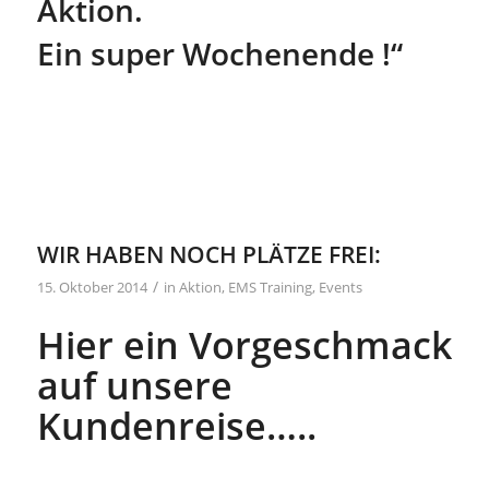
Aktion.
Ein super Wochenende !“
WIR HABEN NOCH PLÄTZE FREI:
/
15. Oktober 2014
in
Aktion
,
EMS Training
,
Events
Hier ein Vorgeschmack
auf unsere
Kundenreise…..