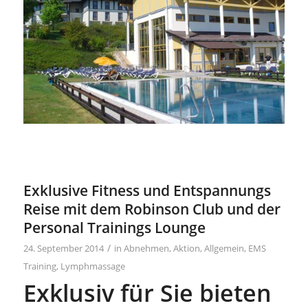
Exklusive Fitness und Entspannungs
Reise mit dem Robinson Club und der
Personal Trainings Lounge
/
24. September 2014
in
Abnehmen
,
Aktion
,
Allgemein
,
EMS
Training
,
Lymphmassage
Exklusiv für Sie bieten