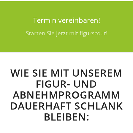
Termin vereinbaren!
Starten Sie jetzt mit figurscout!
WIE SIE MIT UNSEREM
FIGUR- UND
ABNEHMPROGRAMM
DAUERHAFT SCHLANK
BLEIBEN: