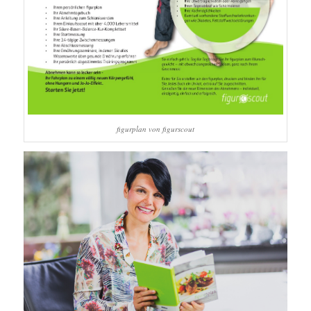
figurplan von figurscout