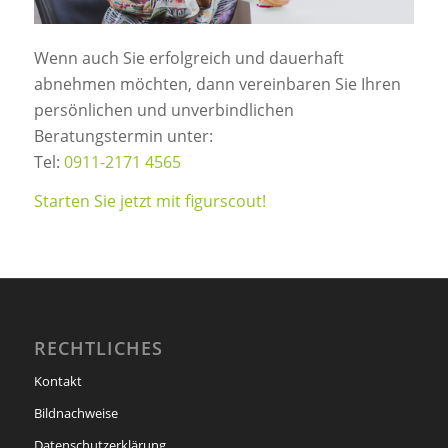
Wenn auch Sie erfolgreich und dauerhaft
abnehmen möchten, dann vereinbaren Sie Ihren
persönlichen und unverbindlichen
Beratungstermin unter:
Tel:
0911-2171 4565
Starten Sie jetzt mit figurscout!
RECHTLICHES
Kontakt
Bildnachweise
Datenschutzerklärung