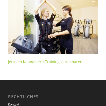
Jetzt ein Kennenlern-Training vereinbaren
RECHTLICHES
Kontakt