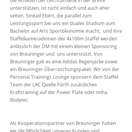
die Athleten der Leichtathletik in der Breite
unterstützen, ist nicht einfach und auch eher
selten. Sinéad Ebert, die parallel zum
Leistungssport bei uns ein duales Studium zum
Bachelor auf Arts Sportökonomie macht, und ihre
Staffelkameradinnen der 4x100m Staffel werden
anlässlich der DM mit einem kleinen Sponsoring
von Breuninger und uns unterstützt. Von
Breuninger gab es eine Adidas Regenjacke sowie
ein Breuninger Überraschungspaket. Wir von der
Personal Trainings Lounge sponsern dem Staffel
Team der LAC Quelle Fürth zusätzliches
Krafttraining auf der Power Plate oder miha
Bodytec.
Als Kooperationspartner von Breuninger haben
wir die Möglichkeit unseren Kunden und