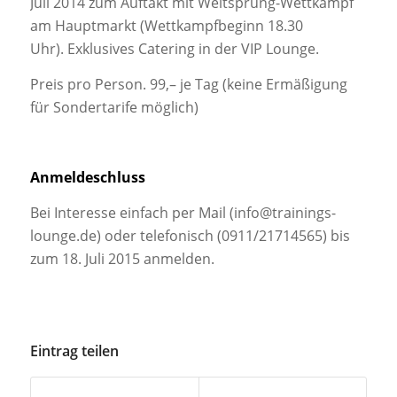
Juli 2014 zum Auftakt mit Weitsprung-Wettkampf
am Hauptmarkt (Wettkampfbeginn 18.30
Uhr). Exklusives Catering in der VIP Lounge.
Preis pro Person. 99,– je Tag (keine Ermäßigung
für Sondertarife möglich)
Anmeldeschluss
Bei Interesse einfach per Mail (info@trainings-
lounge.de) oder telefonisch (0911/21714565) bis
zum 18. Juli 2015 anmelden.
Eintrag teilen