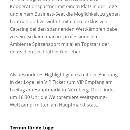
Kooperationspartner mit einem Platz in der Loge
und einem Business-Seat die Möglichkeit zu geben
hautnah und verwöhnt mit einem exklusiven
Catering bei den spannenden Wettkämpfen dabei
zu sein. So kann man in professionellem
Ambiente Spitzensport mit allen Topstars der
deutschen Leichtathletik erleben.
Als besonderes Highlight gibt es mit der Buchung
in der Loge ein VIP Ticket zum VIP Empfang am
Freitag am Hauptmarkt in Nürnberg. Dort findet
um 18.30 Uhr die Weltpremiere Weitsprung-
Wettkampf mitten am Hauptmarkt statt.
Termin für de Loge: