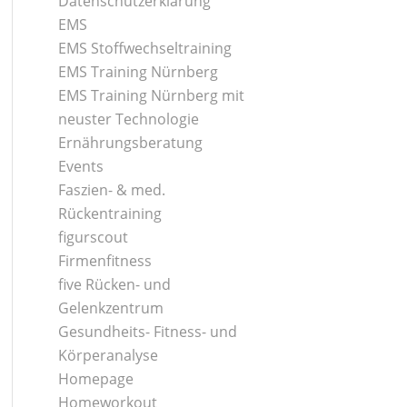
Datenschutzerklärung
EMS
EMS Stoffwechseltraining
EMS Training Nürnberg
EMS Training Nürnberg mit
neuster Technologie
Ernährungsberatung
Events
Faszien- & med.
Rückentraining
figurscout
Firmenfitness
five Rücken- und
Gelenkzentrum
Gesundheits- Fitness- und
Körperanalyse
Homepage
Homeworkout