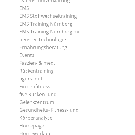
Datenschutzerklärung
EMS
EMS Stoffwechseltraining
EMS Training Nürnberg
EMS Training Nürnberg mit
neuster Technologie
Ernährungsberatung
Events
Faszien- & med.
Rückentraining
figurscout
Firmenfitness
five Rücken- und
Gelenkzentrum
Gesundheits- Fitness- und
Körperanalyse
Homepage
Homeworkout