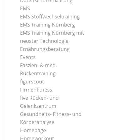
Datenschutzerklärung
EMS
EMS Stoffwechseltraining
EMS Training Nürnberg
EMS Training Nürnberg mit
neuster Technologie
Ernährungsberatung
Events
Faszien- & med.
Rückentraining
figurscout
Firmenfitness
five Rücken- und
Gelenkzentrum
Gesundheits- Fitness- und
Körperanalyse
Homepage
Homeworkout