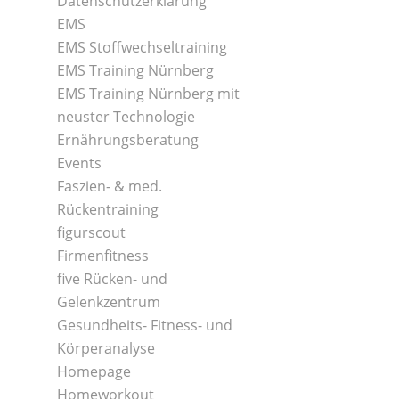
Datenschutzerklärung
EMS
EMS Stoffwechseltraining
EMS Training Nürnberg
EMS Training Nürnberg mit
neuster Technologie
Ernährungsberatung
Events
Faszien- & med.
Rückentraining
figurscout
Firmenfitness
five Rücken- und
Gelenkzentrum
Gesundheits- Fitness- und
Körperanalyse
Homepage
Homeworkout