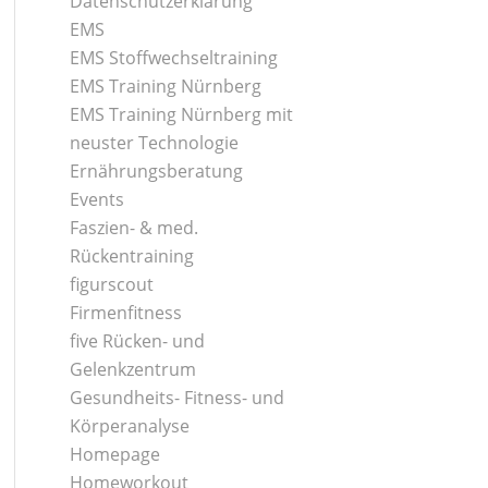
Datenschutzerklärung
EMS
EMS Stoffwechseltraining
EMS Training Nürnberg
EMS Training Nürnberg mit
neuster Technologie
Ernährungsberatung
Events
Faszien- & med.
Rückentraining
figurscout
Firmenfitness
five Rücken- und
Gelenkzentrum
Gesundheits- Fitness- und
Körperanalyse
Homepage
Homeworkout