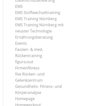
Datenschutzerklärung
EMS
EMS Stoffwechseltraining
EMS Training Nürnberg
EMS Training Nürnberg mit
neuster Technologie
Ernährungsberatung
Events
Faszien- & med.
Rückentraining
figurscout
Firmenfitness
five Rücken- und
Gelenkzentrum
Gesundheits- Fitness- und
Körperanalyse
Homepage
Homeworkout