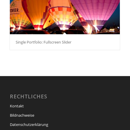
Single Portfolio: Fullscreen Slider
RECHTLICHES
Kontakt
Bildnachweise
Datenschutzerklärung