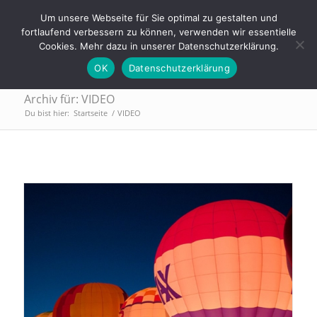
Tel.: 0911 - 2171 4565 | info@trainings-lounge.de
Um unsere Webseite für Sie optimal zu gestalten und
fortlaufend verbessern zu können, verwenden wir essentielle
Cookies. Mehr dazu in unserer Datenschutzerklärung.
OK
Datenschutzerklärung
Archiv für: VIDEO
Du bist hier:
Startseite
/
VIDEO